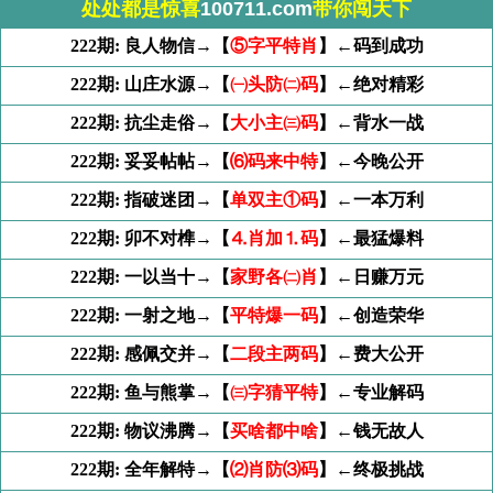
处处都是惊喜
100711.com
带你闯天下
222期:
良人物信→【
⑤字平特肖
】←码到成功
222期:
山庄水源→【
㈠头防㈡码
】←绝对精彩
222期:
抗尘走俗→【
大小主㈢码
】←背水一战
222期:
妥妥帖帖→【
⑹码来中特
】←今晚公开
222期:
指破迷团→【
单双主①码
】←一本万利
222期:
卯不对榫→【
⒋肖加⒈码
】←最猛爆料
222期:
一以当十→【
家野各㈡肖
】←日赚万元
222期:
一射之地→【
平特爆一码
】←创造荣华
222期:
感佩交并→【
二段主两码
】←费大公开
222期:
鱼与熊掌→【
㈢字猜平特
】←专业解码
222期:
物议沸腾→【
买啥都中啥
】←钱无故人
222期:
全年解特→【
⑵肖防⑶码
】←终极挑战