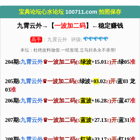
宝典论坛心水论坛
100711.com
拍照保存
九霄云外→【
一波加二码
】←稳定赚钱
高手
：九霄云外 评级:
本坛：杜绝改料做假.一经发现.立马封杀永不录用!
204期:
九霄云外
♛
一波加二码
(≤
绿波
+15.01
≥)
开
:绿05
准
205期:
九霄云外
♛
一波加二码
(≤
绿波+
03
.02
≥)
开
:蓝03 龙
03
准
206期:
九霄云外
♛
一波加二码
(≤
蓝波
+16.28
≥)
开
:蓝47
准
207期:
九霄云外
♛
一波加二码
(≤
蓝波
+27.13
≥)
开
:蓝31
准
208期:
九霄云外
♛
一波加二码
(≤
红波
+33.17
≥)
开
:红19
准