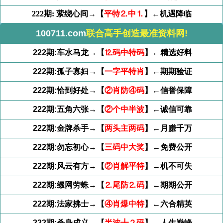
222期:
萦绕心间→【
平特⒉中⒈
】←机遇降临
100711.com
联合高手创造最准资料网!
222期:车水马龙→【
⒓码中特码
】←精选好料
222期:孤子寡妇→【
一字平特肖
】←期期验证
222期:恰到好处→【
②肖防④码
】←信誉保障
222期:五角六张→【
②个中半波
】←诚信可靠
222期:金牌杀手→【
两头主两码
】←月赚千万
222期:勿忘初心→【
三码中大奖
】←免费公开
222期:风云有方→【
②肖解平特
】←机不可失
222期:缀网劳蛛→【
⒉尾防⒉码
】←期期公开
222期:法家拂士→【
④肖爆中特
】←六合精英
222期:杀身成义→【
半波╋２码
】←人生巅峰