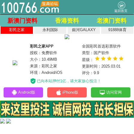
返回首页
新澳门资料
香港资料
老澳门资料
彩民之家
永利国际
銀河GALAXY
91888体育
彩民之家APP
全国彩民首选彩票软件
授权：免费软件
类型：国产软件
大小：10.49MB
星级：
来源：彩民之家
更新时间：2025.03.01
环境：Android/iOS
评分：9.9
已向本站押付1亿，请大家放心投注！
Android版
iPhone版
访问官网