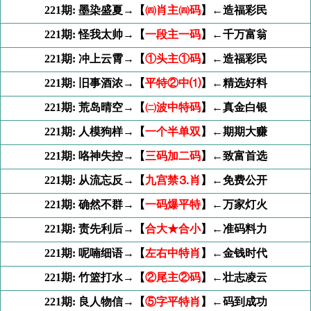
221期:
墨染盛夏→【
㈣肖主㈣码
】←造福彩民
221期:
怪我太帅→【
一段主一码
】←千万富翁
221期:
冲上云霄→【
①头主①码
】←造福彩民
221期:
旧事酒浓→【
平特②中⑴
】←精选好料
221期:
荒岛晴空→【
㈡波中特码
】←真金白银
221期:
人模狗样→【
一个半单双
】←期期大赚
221期:
咯神失控→【
三码加二码
】←致富首选
221期:
从流忘反→【
九宫禁⒊肖
】←免费公开
221期:
确然不群→【
一码爆平特
】←万家灯火
221期:
责先利后→【
合大★合小
】←准码料力
221期:
呢喃细语→【
左右中特肖
】←金钱时代
221期:
竹篮打水→【
②尾主②码
】←壮志凌云
221期:
良人物信→【
⑤字平特肖
】←码到成功