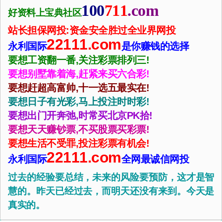
100
711
.com
好资料上宝典社区
站长担保网投:资金安全胜过全业界网投
22111.com
永利国际
是你赚钱的选择
要想工资翻一番,关注彩票排列三!
要想别墅靠着海,赶紧来买六合彩!
要想赶超高富帅,十一选五最实在!
要想日子有光彩,马上投注时时彩!
要想出门开奔弛,时常买北京PK拾!
要想天天赚钞票,不买股票买彩票!
要想生活不受罪,投注彩票有机会!
22111.com
永利国际
全网最诚信网投
过去的经验要总结，未来的风险要预防，这才是智
慧的。昨天已经过去，而明天还没有来到。今天是
真实的。