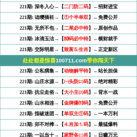
221期:
深冬入心→【
二门防二码
】←招财进宝
221期:
诎缨插衽→【
①个半单双
】←免费公开
221期:
无所不包→【
二尾必中特
】←原创作品
221期:
冰清玉洁→【
⑽码必中特
】←横财就手
221期:
交际明星→【
致富⒌生肖
】←正定新区
处处都是惊喜
100711.com
带你闯天下
221期:
公私猬集→【
动物解平特
】←站长担保
221期:
山庄水源→【
㈠头防㈡码
】←绝对精彩
221期:
抗尘走俗→【
大小主㈢码
】←背水一战
221期:
山水相连→【
金牌爆⑾码
】←免费公开
221期:
指破迷团→【
单双主①码
】←一本万利
221期:
卯不对榫→【
⒋肖加⒈码
】←最猛爆料
221期:
一以当十→【
家野各㈡肖
】←日赚万元