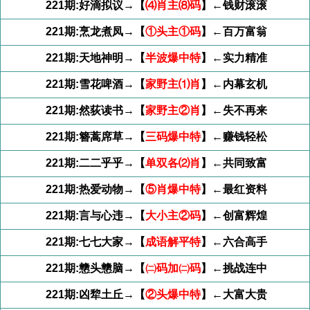
221期:好滴拟议→【
⑷肖主⑻码
】←钱财滚滚
221期:烹龙煮凤→【
①头主①码
】←百万富翁
221期:天地神明→【
半波爆中特
】←实力精准
221期:雪花啤酒→【
家野主⑴肖
】←内幕玄机
221期:然荻读书→【
家野主②肖
】←失不再来
221期:簪蒿席草→【
三码爆中特
】←赚钱轻松
221期:二二乎乎→【
单双各⑵肖
】←共同致富
221期:热爱动物→【
⑤肖爆中特
】←最红资料
221期:言与心违→【
大小主②码
】←创富辉煌
221期:七七大家→【
成语解平特
】←六合高手
221期:戆头戆脑→【
㈡码加㈡码
】←挑战连中
221期:凶犂土丘→【
②头爆中特
】←大富大贵