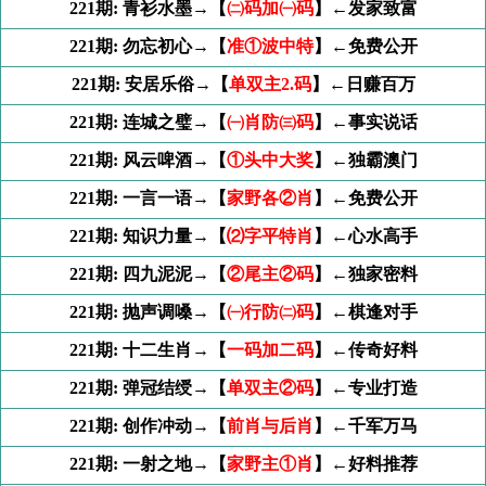
221期:
青衫水墨→【
㈡码加㈠码
】←发家致富
221期:
勿忘初心→【
准①波中特
】←免费公开
221期:
安居乐俗→【
单双主2.码
】←日赚百万
221期:
连城之璧→【
㈠肖防㈢码
】←事实说话
221期:
风云啤酒→【
①头中大奖
】←独霸澳门
221期:
一言一语→【
家野各②肖
】←免费公开
221期:
知识力量→【
⑵字平特肖
】←心水高手
221期:
四九泥泥→【
②尾主②码
】←独家密料
221期:
抛声调嗓→【
㈠行防㈡码
】←棋逢对手
221期:
十二生肖→【
一码加二码
】←传奇好料
221期:
弹冠结绶→【
单双主②码
】←专业打造
221期:
创作冲动→【
前肖与后肖
】←千军万马
221期:
一射之地→【
家野主①肖
】←好料推荐