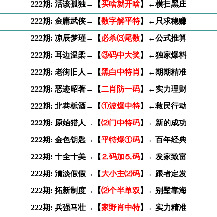
222期:
活该孤独→【
买啥就开啥
】←横扫黑庄
222期:
金庸武侠→【
数字解平特
】←只求稳赚
222期:
凉辰梦瑾→【
必杀⑶尾数
】←公式推算
222期:
耳边温柔→【
③码中大奖
】←独家爆料
222期:
老街旧人→【
黑白中特肖
】←期期精准
222期:
恶迹昭著→【
二肖防一码
】←实力理财
222期:
北巷栀酒→【
①波爆中特
】←救民行动
222期:
原始猎人→【
⑵门中特码
】←新的成功
222期:
金色钥匙→【
平特爆①码
】←百年经典
222期:
十全十美→【
⒉码加⒌码
】←发家致富
222期:
清淡假假→【
大小主⑵码
】←跟者定发
222期:
拓新制度→【
⑵个半单双
】←别墅靠海
222期:
兵强马壮→【
家野肖中特
】←实力精准