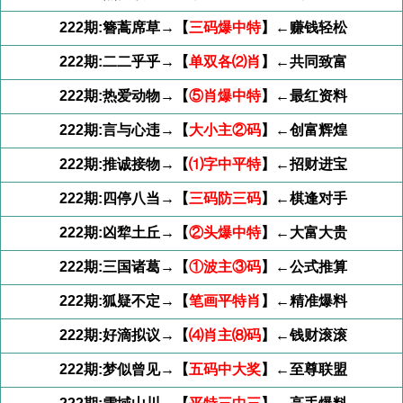
222期:簪蒿席草→【
三码爆中特
】←赚钱轻松
222期:二二乎乎→【
单双各⑵肖
】←共同致富
222期:热爱动物→【
⑤肖爆中特
】←最红资料
222期:言与心违→【
大小主②码
】←创富辉煌
222期:推诚接物→【
⑴字中平特
】←招财进宝
222期:四停八当→【
三码防三码
】←棋逢对手
222期:凶犂土丘→【
②头爆中特
】←大富大贵
222期:三国诸葛→【
①波主③码
】←公式推算
222期:狐疑不定→【
笔画平特肖
】←精准爆料
222期:好滴拟议→【
⑷肖主⑻码
】←钱财滚滚
222期:梦似曾见→【
五码中大奖
】←至尊联盟