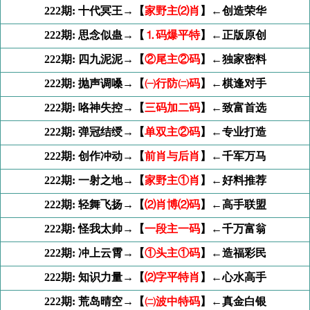
222期:
十代冥王→【
家野主⑵肖
】←创造荣华
222期:
思念似蛊→【
⒈码爆平特
】←正版原创
222期:
四九泥泥→【
②尾主②码
】←独家密料
222期:
抛声调嗓→【
㈠行防㈡码
】←棋逢对手
222期:
咯神失控→【
三码加二码
】←致富首选
222期:
弹冠结绶→【
单双主②码
】←专业打造
222期:
创作冲动→【
前肖与后肖
】←千军万马
222期:
一射之地→【
家野主①肖
】←好料推荐
222期:
轻舞飞扬→【
⑵肖博⑵码
】←高手联盟
222期:
怪我太帅→【
一段主一码
】←千万富翁
222期:
冲上云霄→【
①头主①码
】←造福彩民
222期:
知识力量→【
⑵字平特肖
】←心水高手
222期:
荒岛晴空→【
㈡波中特码
】←真金白银