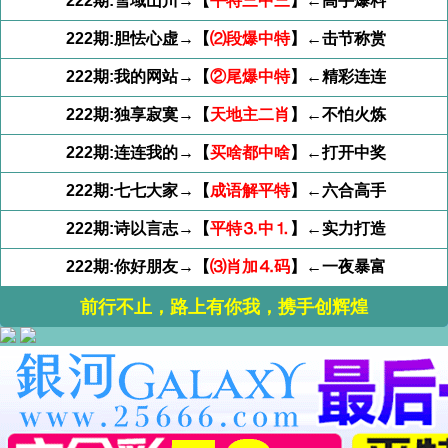
222期:雪域山川→【
平特三中三
】←高手爆料
222期:胆怯心虚→【
⑵段爆中特
】←击节称赏
222期:我的网站→【
②尾爆中特
】←精彩连连
222期:独享寂寞→【
天地主二肖
】←不怕火炼
222期:连连我的→【
买啥都中啥
】←打开中奖
222期:七七大家→【
成语解平特
】←六合高手
222期:诗以言志→【
平特⒊中⒈
】←实力打造
222期:你好朋友→【
⑶肖加⒋码
】←一夜暴富
前行不止，路上有你我，携手创辉煌